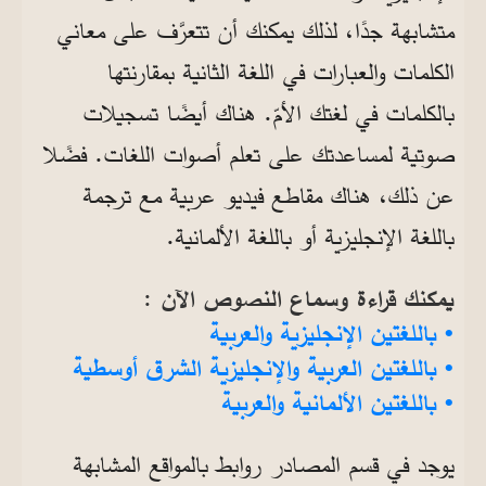
متشابهة جدًا، لذلك يمكنك أن تتعرَّف على معاني
الكلمات والعبارات في اللغة الثانية بمقارنتها
بالكلمات في لغتك الأمّ. هناك أيضًا تسجيلات
صوتية لمساعدتك على تعلم أصوات اللغات. فضًلا
عن ذلك، هناك مقاطع فيديو عربية مع ترجمة
باللغة الإنجليزية أو باللغة الألمانية.
يمكنك قراءة وسماع النصوص الآن :
• باللغتين الإنجليزية والعربية
• باللغتين العربية والإنجليزية الشرق أوسطية
• باللغتين الألمانية والعربية
يوجد في قسم المصادر روابط بالمواقع المشابهة