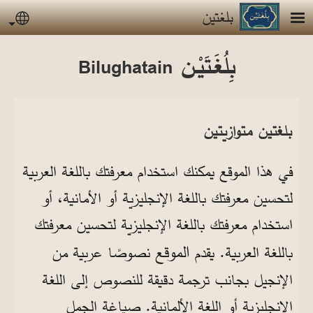
جاوز إلى المحتوى الرئيسي
بلغتين
uage
بِلُغَـتَيْـن
Bilughatain
بلغتين متوازيتين
في هذا الموقع يمكنك استخدام معرفتك باللغة العربية
لتحسين معرفتك باللغة الإنجليزية أو الأمانية، أو
استخدام معرفتك باللغة الإنجليزية لتحسين معرفتك
الموقع
باللغة العربية.​​​​ يقدم
نصوصًا عربية من
الإنجيل بجانب ترجمة دقيقة للنصوص إلى اللغة
الإنجليزية أو اللغة الألمانية. صياغة الجمل