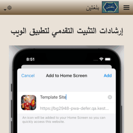
جاوز إلى المحتوى الرئيسي
بلغتين
uage
إرشادات التثبيت التقدمي لتطبيق الويب