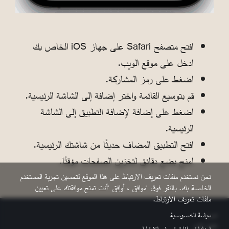
افتح متصفح Safari على جهاز iOS الخاص بك
ادخل على موقع الويب.
اضغط على رمز المشاركة.
قم بتوسيع القائمة واختر إضافة إلى الشاشة الرئيسية.
اضغط على إضافة لإضافة التطبيق إلى الشاشة
الرئيسية.
افتح التطبيق المضاف حديثًا من شاشتك الرئيسية.
امنح بضع دقائق لتخزين الصفحات مؤقتًا.
نحن نستخدم ملفات تعريف الارتباط على هذا الموقع لتحسين تجربة المستخدم
الخاصة بك. بالنقر فوق "موافق ، أوافق "أنت تمنح موافقتك على تعيين
ملفات تعريف الارتباط.
Footer
سياسة الخصوصية
اتصل
حقوق النشر
إعدادات ملفات تعريف الارتباط